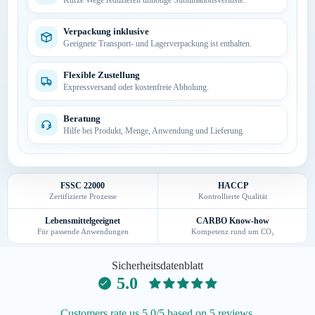
Kurze Wege reduzieren unnötige Sublimationsverluste.
Verpackung inklusive
Geeignete Transport- und Lagerverpackung ist enthalten.
Flexible Zustellung
Expressversand oder kostenfreie Abholung.
Beratung
Hilfe bei Produkt, Menge, Anwendung und Lieferung.
FSSC 22000
HACCP
Zertifizierte Prozesse
Kontrollierte Qualität
Lebensmittelgeeignet
CARBO Know-how
Für passende Anwendungen
Kompetenz rund um CO₂
Sicherheitsdatenblatt
5.0
Customers rate us 5.0/5 based on 5 reviews.