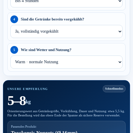
Sind die Getränke bereits vorgekühlt?
4
Wie sind Wetter und Nutzung?
5
UNSERE EMPFEHLUNG
Schnellmodus
5–8
kg
Orientierungswert aus Getränkegröße, Vorkühlung, Dauer und Nutzung: etwa 5,5 kg.
Für die Bestellung wird das obere Ende der Spanne als sichere Reserve verwendet.
Passendes Produkt
Trockeneis Nuggets (Ø 16mm)