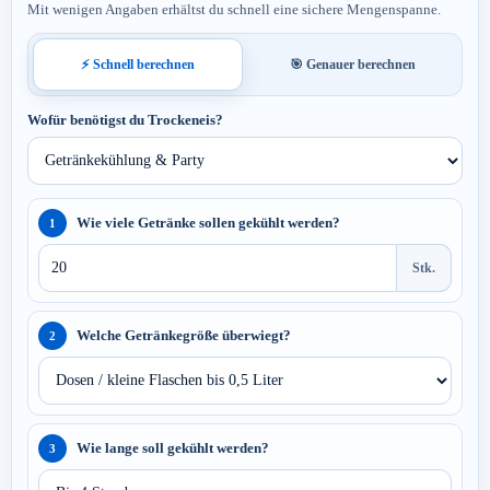
Mit wenigen Angaben erhältst du schnell eine sichere Mengenspanne.
⚡ Schnell berechnen
🎯 Genauer berechnen
Wofür benötigst du Trockeneis?
Wie viele Getränke sollen gekühlt werden?
1
Stk.
Welche Getränkegröße überwiegt?
2
Wie lange soll gekühlt werden?
3