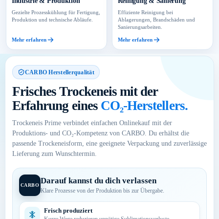
Industrie & Produktion
Reinigung & Sanierung
Gezielte Prozesskühlung für Fertigung,
Effiziente Reinigung bei
Produktion und technische Abläufe.
Ablagerungen, Brandschäden und
Sanierungsarbeiten.
Mehr erfahren
Mehr erfahren
CARBO Herstellerqualität
Frisches Trockeneis mit der
Erfahrung eines
CO₂-Herstellers.
Trockeneis Prime verbindet einfachen Onlinekauf mit der
Produktions- und CO₂-Kompetenz von CARBO. Du erhältst die
passende Trockeneisform, eine geeignete Verpackung und zuverlässige
Lieferung zum Wunschtermin.
Darauf kannst du dich verlassen
CARBO
Klare Prozesse von der Produktion bis zur Übergabe.
Frisch produziert