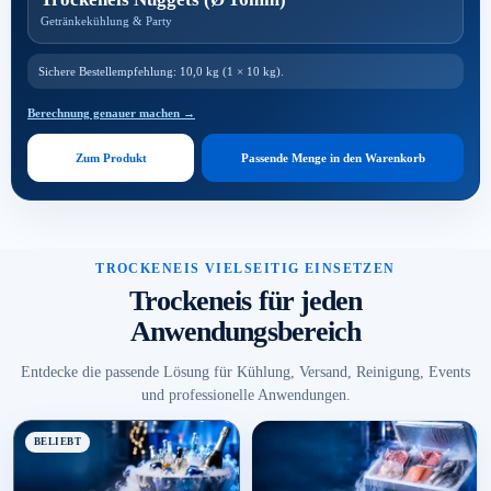
Getränkekühlung & Party
Sichere Bestellempfehlung: 10,0 kg (1 × 10 kg).
Berechnung genauer machen →
Zum Produkt
Passende Menge in den Warenkorb
TROCKENEIS VIELSEITIG EINSETZEN
Trockeneis für jeden
Anwendungsbereich
Entdecke die passende Lösung für Kühlung, Versand, Reinigung, Events
und professionelle Anwendungen.
BELIEBT